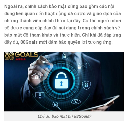
Ngoài ra,
chính sách bảo mật
cũng bao gồm các nội
dung liên quan đến hoạt động cá cược và giao dịch của
những thành viên chính thức tại đây. Cụ thể người chơi
sẽ được cung cấp đầy đủ nội dung trong chính sách về
bảo mật để tham khảo và thực hiện. Chỉ khi đã đáp ứng
đầy đủ, 88Goals mới đảm bảo quyền lợi tương ứng.
Chế độ bảo mật tại 88Goals?