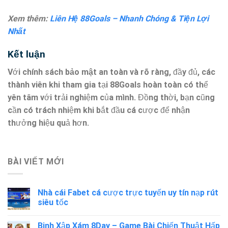
Xem thêm:
Liên Hệ 88Goals – Nhanh Chóng & Tiện Lợi
Nhất
Kết luận
Với
chính sách bảo mật
an toàn và rõ ràng, đầy đủ, các
thành viên khi tham gia tại 88Goals hoàn toàn có thể
yên tâm với trải nghiệm của mình. Đồng thời, bạn cũng
cần có trách nhiệm khi bắt đầu cá cược để nhận
thưởng hiệu quả hơn.
BÀI VIẾT MỚI
Nhà cái Fabet cá cược trực tuyến uy tín nạp rút
siêu tốc
Binh Xập Xám 8Day – Game Bài Chiến Thuật Hấp