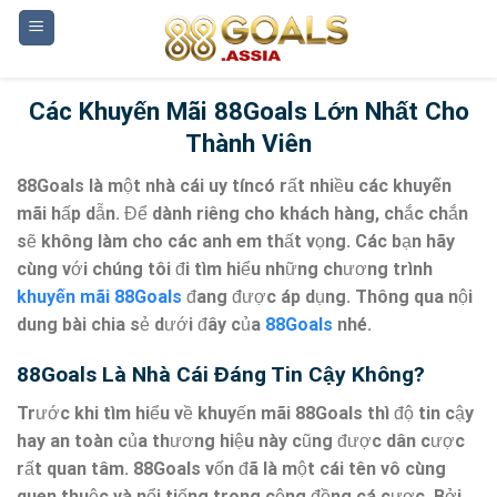
Chuyển
đến
nội
dung
Các Khuyến Mãi 88Goals Lớn Nhất Cho
Thành Viên
88Goals là một nhà cái uy tíncó rất nhiều các
khuyến
mãi
hấp dẫn. Để dành riêng cho khách hàng, chắc chắn
sẽ không làm cho các anh em thất vọng. Các bạn hãy
cùng với chúng tôi đi tìm hiểu những chương trình
khuyến mãi 88Goals
đang được áp dụng. Thông qua nội
dung bài chia sẻ dưới đây của
88Goals
nhé.
88Goals Là Nhà Cái Đáng Tin Cậy Không?
Trước khi tìm hiểu về khuyến mãi 88Goals thì độ tin cậy
hay an toàn của thương hiệu này cũng được dân cược
rất quan tâm. 88Goals vốn đã là một cái tên vô cùng
quen thuộc và nổi tiếng trong cộng đồng cá cược. Bởi