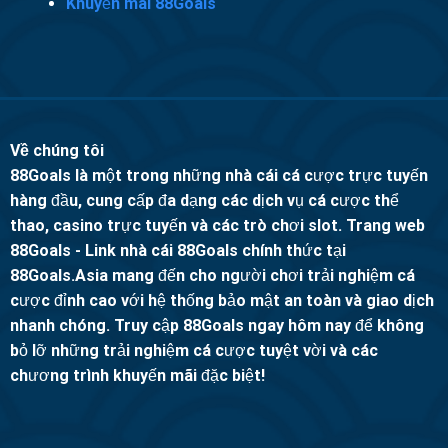
Khuyến mãi 88Goals
Về chúng tôi
88Goals là một trong những nhà cái cá cược trực tuyến
hàng đầu, cung cấp đa dạng các dịch vụ cá cược thể
thao, casino trực tuyến và các trò chơi slot. Trang web
88Goals - Link nhà cái 88Goals chính thức tại
88Goals.Asia mang đến cho người chơi trải nghiệm cá
cược đỉnh cao với hệ thống bảo mật an toàn và giao dịch
nhanh chóng. Truy cập 88Goals ngay hôm nay để không
bỏ lỡ những trải nghiệm cá cược tuyệt vời và các
chương trình khuyến mãi đặc biệt!