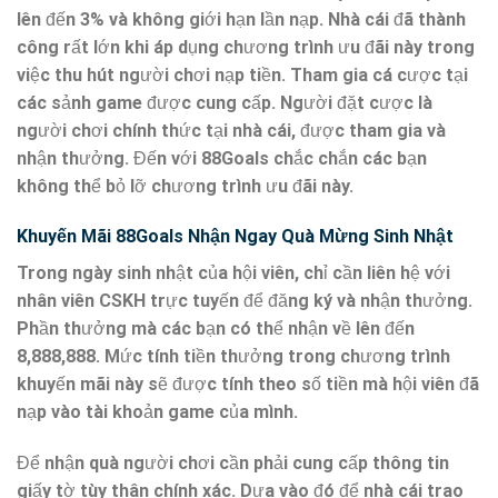
lên đến 3% và không giới hạn lần nạp. Nhà cái đã thành
công rất lớn khi áp dụng chương trình ưu đãi này trong
việc thu hút người chơi nạp tiền. Tham gia cá cược tại
các sảnh game được cung cấp. Người đặt cược là
người chơi chính thức tại nhà cái, được tham gia và
nhận thưởng. Đến với 88Goals chắc chắn các bạn
không thể bỏ lỡ chương trình ưu đãi này.
Khuyến Mãi 88Goals Nhận Ngay Quà Mừng Sinh Nhật
Trong ngày sinh nhật của hội viên, chỉ cần liên hệ với
nhân viên CSKH trực tuyến để đăng ký và nhận thưởng.
Phần thưởng mà các bạn có thể nhận về lên đến
8,888,888. Mức tính tiền thưởng trong chương trình
khuyến mãi này sẽ được tính theo số tiền mà hội viên đã
nạp vào tài khoản game của mình.
Để nhận quà người chơi cần phải cung cấp thông tin
giấy tờ tùy thân chính xác. Dựa vào đó để nhà cái trao