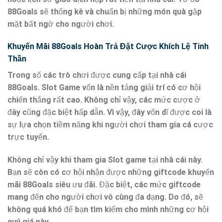
88Goals sẽ thống kê và chuẩn bị những món quà gặp
mặt bất ngờ cho người chơi.
Khuyến Mãi 88Goals Hoàn Trả Đặt Cược Khích Lệ Tinh
Thần
Trong số các trò chơi được cung cấp tại nhà cái
88Goals. Slot Game vốn là nền tảng giải trí có cơ hội
chiến thắng rất cao. Không chỉ vậy, các mức cược ở
đây cũng đặc biệt hấp dẫn. Vì vậy, đây vốn dĩ được coi là
sự lựa chọn tiềm năng khi người chơi tham gia cá cược
trực tuyến.
Không chỉ vậy khi tham gia Slot game tại nhà cái này.
Bạn sẽ còn có cơ hội nhận được những giftcode khuyến
mãi 88Goals siêu ưu đãi. Đặc biệt, các mức giftcode
mang đến cho người chơi vô cùng đa dạng. Do đó, sẽ
không quá khó để bạn tìm kiếm cho mình những cơ hội
quý giá này.