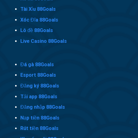
Tài Xỉu 88Goals
Xóc Đĩa 88Goals
Lô đề 88Goals
Live Casino 88Goals
Đá gà 88Goals
Esport 88Goals
Đăng ký 88Goals
Tải app 88Goals
Đăng nhập 88Goals
Nạp tiền 88Goals
Rút tiền 88Goals