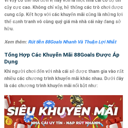
Vì vậy có thể nói đơn vị này vốn là một nhà cái có độ tin
cậy cực cao. Không chỉ vậy, hệ thống các trò chơi được
cung cấp. Kết hợp với các khuyến mãi cũng là những lợi
thế cạnh tranh vô cùng quý giá mà nhà cái này đang sở
hữu.
Xem thêm:
Rút tiền 88Goals Nhanh Và Thuận Lợi Nhất
Tổng Hợp Các Khuyến Mãi 88Goals Được Áp
Dụng
Khi người chơi đến với nhà cái sẽ được tham gia vào rất
nhiều các chương trình khuyến mãi khác nhau. Dưới đây
là các chương trình khuyến mãi nổi bật như: