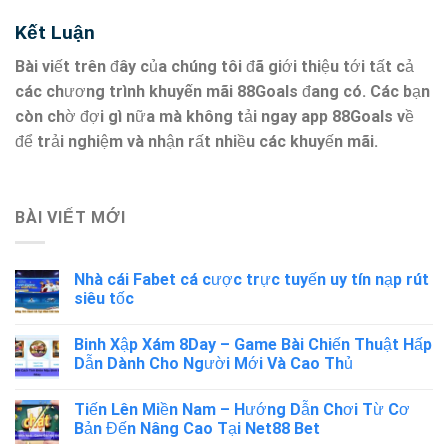
Kết Luận
Bài viết trên đây của chúng tôi đã giới thiệu tới tất cả
các chương trình
khuyến mãi 88Goals
đang có. Các bạn
còn chờ đợi gì nữa mà không tải ngay app 88Goals về
để trải nghiệm và nhận rất nhiều các khuyến mãi.
BÀI VIẾT MỚI
Nhà cái Fabet cá cược trực tuyến uy tín nạp rút
siêu tốc
Binh Xập Xám 8Day – Game Bài Chiến Thuật Hấp
Dẫn Dành Cho Người Mới Và Cao Thủ
Tiến Lên Miền Nam – Hướng Dẫn Chơi Từ Cơ
Bản Đến Nâng Cao Tại Net88 Bet