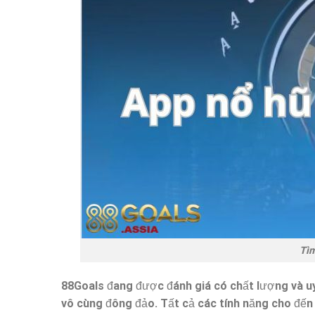
Tìm
88Goals đang được đánh giá có chất lượng và uy
vô cùng đông đảo. Tất cả các tính năng cho đến