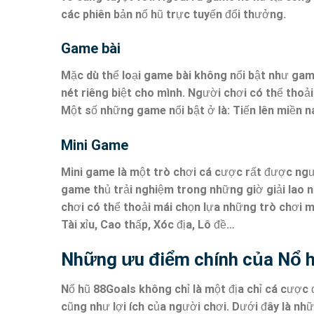
các phiên bản nổ hũ trực tuyến đổi thưởng.
Game bài
Mặc dù thể loại game bài không nổi bật như gam
nét riêng biệt cho mình. Người chơi có thể thoả
Một số những game nổi bật ở là: Tiến lên miền na
Mini Game
Mini game là một trò chơi cá cược rất được ngư
game thủ trải nghiệm trong những giờ giải lao 
chơi có thể thoải mái chọn lựa những trò chơi m
Tài xỉu, Cao thấp, Xóc địa, Lô đề…
Những ưu điểm chính của Nổ 
Nổ hũ 88Goals không chỉ là một địa chỉ cá cược 
cũng như lợi ích của người chơi. Dưới đây là n