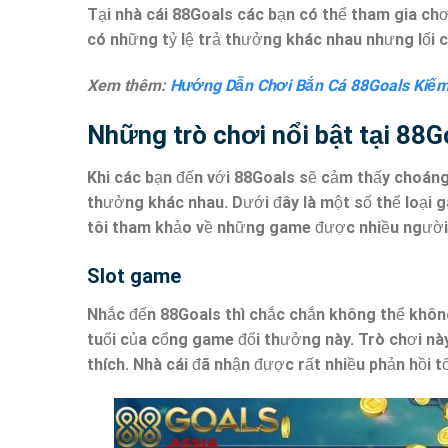
Tại nhà cái 88Goals các bạn có thể tham gia ch
có những tỷ lệ trả thưởng khác nhau nhưng lối c
Xem thêm:
Hướng Dẫn Chơi Bắn Cá 88Goals Kiếm
Những trò chơi nổi bật tại 88G
Khi các bạn đến với 88Goals sẽ cảm thấy choáng 
thưởng khác nhau. Dưới đây là một số thể loại 
tôi tham khảo về những game được nhiều người 
Slot game
Nhắc đến 88Goals thì chắc chắn không thể không
tuổi của cổng game đổi thưởng này. Trò chơi nà
thích. Nhà cái đã nhận được rất nhiều phản hồi t