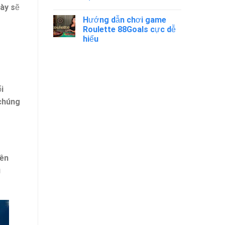
này sẽ
Hướng dẫn chơi game
Roulette 88Goals cực dễ
hiểu
i
 chúng
tên
u