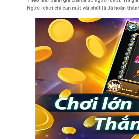
Theo như đánh giá của đa số người chơi. Thì gia
Người chơi chỉ cần mất vài phút là đã hoàn thàn