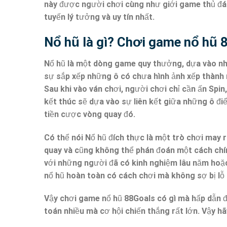
này được người chơi cùng như giới game thủ đán
tuyến lý tưởng và uy tín nhất.
Nổ hũ là gì? Chơi game nổ hũ 
Nổ hũ là một dòng game quy thưởng, dựa vào nhữ
sự sắp xếp những ô có chưa hình ảnh xếp thành 
Sau khi vào ván chơi, người chơi chỉ cần ấn Spi
kết thúc sẽ dựa vào sự liên kết giữa những ô 
tiền cược vòng quay đó.
Có thể nói Nổ hũ đích thực là một trò chơi may 
quay và cũng không thể phán đoán một cách chín
với những người đã có kinh nghiệm lâu năm hoặc 
nổ hũ hoàn toàn có cách chơi mà không sợ bị lỗ 
Vậy chơi game nổ hũ 88Goals có gì mà hấp dẫn đế
toán nhiều mà cơ hội chiến thắng rất lớn. Vậy h