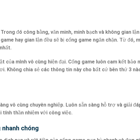
. Trong đó công bằng, văn minh, minh bạch và không gian lận
ck game hay gian lận đều sẽ bị cổng game ngăn chặn. Từ đó, 
 nhất.
mật của mình vô cùng hiện đại. Cổng game luôn cam kết bảo 
hơi. Không chia sẻ các thông tin này cho bất cứ bên thứ 3 nà
ng vô cùng chuyên nghiệp. Luôn sẵn sàng hỗ trợ và giải đá
 tính thần nhiệm với công việc.
g nhanh chóng