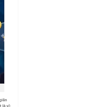
giãn
 là về