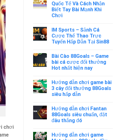
Quốc Tế Và Cách Nhận
Biết Tay Bài Mạnh Khi
Chơi
IM Sports – Sảnh Cá
Cược Thể Thao Trực
Tuyến Hấp Dẫn Tại Sin88
Bài Cào 88Goals – Game
bài cá cược đổi thưởng
Hot nhất hiện nay
Hướng dẫn chơi game bài
3 cây đổi thưởng 88Goals
siêu hấp dẫn
Hướng dẫn chơi Fantan
88Goals siêu chuẩn, đặt
đâu thắng đó
i chơi
Hướng dẫn chơi game
game