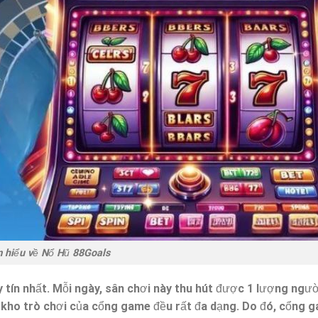
 hiểu về Nổ Hũ 88Goals
 tín nhất. Mỗi ngày, sân chơi này thu hút được 1 lượng ngườ
 kho trò chơi của cổng game đều rất đa dạng. Do đó, cổng 