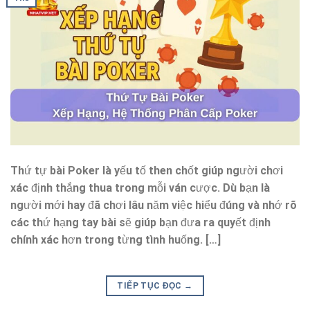
Thứ tự bài Poker là yếu tố then chốt giúp người chơi
xác định thắng thua trong mỗi ván cược. Dù bạn là
người mới hay đã chơi lâu năm việc hiểu đúng và nhớ rõ
các thứ hạng tay bài sẽ giúp bạn đưa ra quyết định
chính xác hơn trong từng tình huống. […]
TIẾP TỤC ĐỌC
→