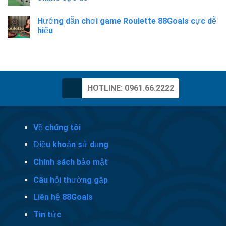
Hướng dẫn chơi game Roulette 88Goals cực dễ
hiểu
HOTLINE: 0961.66.2222
Về chúng tôi
Điều khoản sử dụng
Chính sách bảo mật
Câu hỏi thường gặp
Liên hệ 88Goals
Tin tức