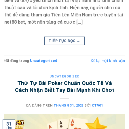
biến và được yêu thích nhất tại Việt Nam nhờ tính chiến
thuật cao và lối chơi kịch tính. Hiện nay, người chơi có
thể dễ dàng tham gia Tiến Lên Miền Nam trực tuyến tại
net88 bet, một nền tảng cá cược […]
TIẾP TỤC ĐỌC
→
Đã đăng trong
Uncategorized
Để lại một bình luận
UNCATEGORIZED
Thứ Tự Bài Poker Chuẩn Quốc Tế Và
Cách Nhận Biết Tay Bài Mạnh Khi Chơi
ĐÃ ĐĂNG TRÊN
THÁNG 8 31, 2025
BỞI
CTV01
31
Th8