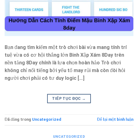
Bạn đang tìm kiếm một trò chơi bài vừa mang tính trí
tuệ vừa có cơ hội thắng lớn Binh Xập Xám 8Day trên
nền tảng 8Day chính là lựa chọn hoàn hảo Trò chơi
không chỉ nổi tiếng bởi yếu tố may rủi mà còn đòi hỏi
người chơi phải có tư duy logic […]
TIẾP TỤC ĐỌC
→
Đã đăng trong
Uncategorized
Để lại một bình luận
UNCATEGORIZED