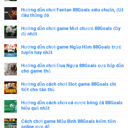
Hướng dẫn chơi Fantan 88Goals siêu chuẩn, đặt
đâu thắng đó
Hướng dẫn chơi game Mạt chược 88Goals đầy
đủ nhất
Hướng dẫn chơi game Ngầu Hầm 88Goals trực
tuyến hay nhất
Hướng dẫn chơi Đua Ngựa 88Goals cực hấp dẫn
cho game thủ
Hướng dẫn cách chơi Slot game 88Goals chi
tiết cho tân thủ
Hướng dẫn cách chơi cá cược bóng đá 88Goals
hiệu quả nhất
Cách chơi game Mậu Binh 88Goals kiếm tiền
online cực dễ