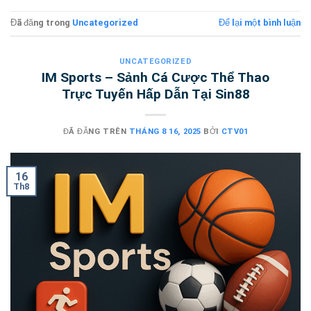
Đã đăng trong
Uncategorized
Để lại một bình luận
UNCATEGORIZED
IM Sports – Sảnh Cá Cược Thể Thao
Trực Tuyến Hấp Dẫn Tại Sin88
ĐÃ ĐĂNG TRÊN
THÁNG 8 16, 2025
BỞI
CTV01
16
Th8