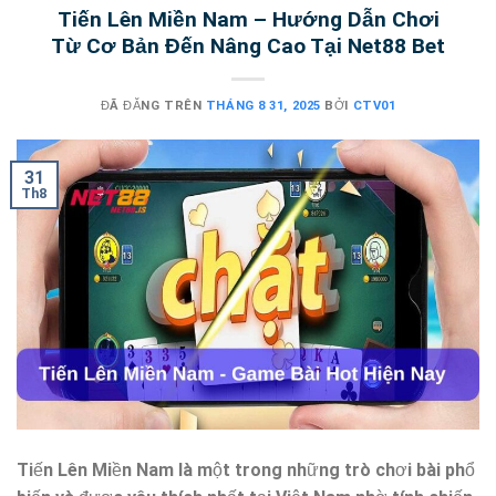
Tiến Lên Miền Nam – Hướng Dẫn Chơi
Từ Cơ Bản Đến Nâng Cao Tại Net88 Bet
ĐÃ ĐĂNG TRÊN
THÁNG 8 31, 2025
BỞI
CTV01
31
Th8
Tiến Lên Miền Nam là một trong những trò chơi bài phổ