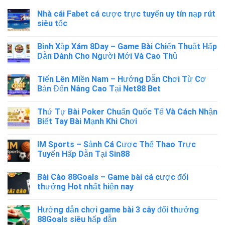
Nhà cái Fabet cá cược trực tuyến uy tín nạp rút
siêu tốc
Binh Xập Xám 8Day – Game Bài Chiến Thuật Hấp
Dẫn Dành Cho Người Mới Và Cao Thủ
Tiến Lên Miền Nam – Hướng Dẫn Chơi Từ Cơ
Bản Đến Nâng Cao Tại Net88 Bet
Thứ Tự Bài Poker Chuẩn Quốc Tế Và Cách Nhận
Biết Tay Bài Mạnh Khi Chơi
IM Sports – Sảnh Cá Cược Thể Thao Trực
Tuyến Hấp Dẫn Tại Sin88
Bài Cào 88Goals – Game bài cá cược đổi
thưởng Hot nhất hiện nay
Hướng dẫn chơi game bài 3 cây đổi thưởng
88Goals siêu hấp dẫn